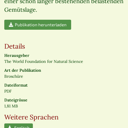
einer schon länger bestehenden belastenden
Gemütslage.
Publikation herunterladen
Details
Herausgeber
The World Foundation for Natural Science
Art der Publikation
Broschüre
Dateiformat
PDF
Dateigrösse
1,81 MB
Weitere Sprachen
Englisch