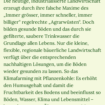
Die heutige, industrialisierte Landwirtschaft
erzeugt durch ihre falsche Maxime des
„Immer grösser, immer schneller, immer
billiger“ regelrechte „Agrarwüsten“. Doch
bilden gesunde Böden und das durch sie
gefilterte, saubere Trinkwasser die
Grundlage allen Lebens. Nur die kleine,
flexible, regionale bäuerliche Landwirtschaft
verfügt über die entsprechenden
nachhaltigen Lösungen, um die Böden
wieder gesunden zu lassen. So das
Klimafarming mit Pflanzenkohle: Es erhöht
den Humusgehalt und damit die
Fruchtbarkeit des Bodens und beeinflusst so
Böden, Wasser, Klima und Lebensmittel –