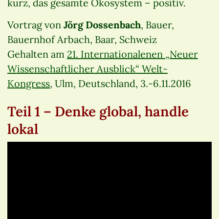
kurz, das gesamte Ökosystem – positiv.
Vortrag von
Jörg Dossenbach
, Bauer,
Bauernhof Arbach, Baar, Schweiz
Gehalten am
21. Internationalenen „Neuer
Wissenschaftlicher Ausblick“ Welt-
Kongress
, Ulm, Deutschland, 3.-6.11.2016
Teil 1 – Denke global, handle
lokal