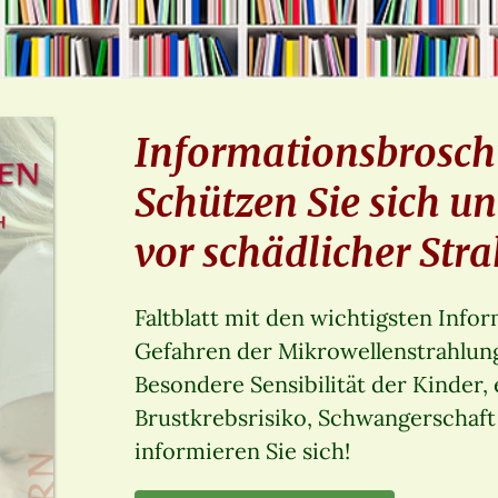
Informationsbroschü
Schützen Sie sich un
vor schädlicher Str
Faltblatt mit den wichtigsten Info
Gefahren der Mikrowellenstrahlung. 
Besondere Sensibilität der Kinder,
Brustkrebsrisiko, Schwangerschaft 
informieren Sie sich!