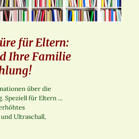
re für Eltern:
d Ihre Familie
ahlung!
rmationen über die
Speziell für Eltern ...
 erhöhtes
und Ultraschall,