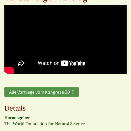
Alle Vorträge vom Kongress 2017
Details
Herausgeber
The World Foundation for Natural Science