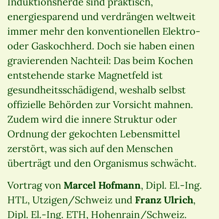
Induktionsherde sind praktisch,
energiesparend und verdrängen weltweit
immer mehr den konventionellen Elektro-
oder Gaskochherd. Doch sie haben einen
gravierenden Nachteil: Das beim Kochen
entstehende starke Magnetfeld ist
gesundheitsschädigend, weshalb selbst
offizielle Behörden zur Vorsicht mahnen.
Zudem wird die innere Struktur oder
Ordnung der gekochten Lebensmittel
zerstört, was sich auf den Menschen
überträgt und den Organismus schwächt.
Vortrag von
Marcel Hofmann
, Dipl. El.-Ing.
HTL, Utzigen/Schweiz und
Franz Ulrich
,
Dipl. El.-Ing. ETH, Hohenrain/Schweiz.