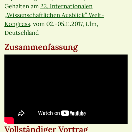
Gehalten am
22. Internationalen
„Wissenschaftlichen Ausblick“ Welt-
Kongress
, vom 02.-05.11.2017, Ulm,
Deutschland
Zusammenfassung
Vollständiger Vortrag