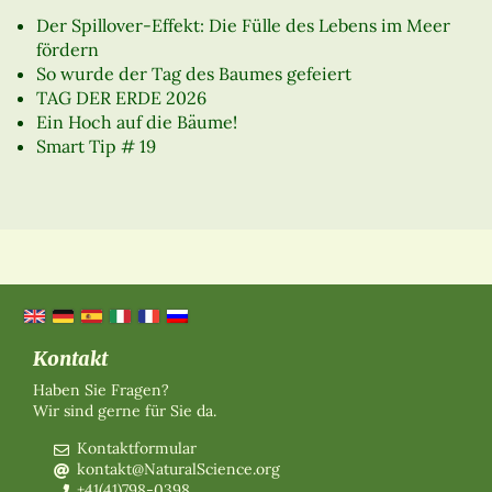
Der Spillover-Effekt: Die Fülle des Lebens im Meer
fördern
So wurde der Tag des Baumes gefeiert
TAG DER ERDE 2026
Ein Hoch auf die Bäume!
Smart Tip # 19
Kontakt
Haben Sie Fragen?
Wir sind gerne für Sie da.
Kontaktformular
kontakt@NaturalScience.org
+41(41)798-0398