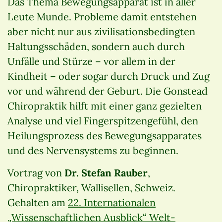
Das Thema Bewegungsapparat ist in aller
Leute Munde. Probleme damit entstehen
aber nicht nur aus zivilisationsbedingten
Haltungsschäden, sondern auch durch
Unfälle und Stürze – vor allem in der
Kindheit – oder sogar durch Druck und Zug
vor und während der Geburt. Die Gonstead
Chiropraktik hilft mit einer ganz gezielten
Analyse und viel Fingerspitzengefühl, den
Heilungsprozess des Bewegungsapparates
und des Nervensystems zu beginnen.
Vortrag von
Dr. Stefan Rauber
,
Chiropraktiker, Wallisellen, Schweiz.
Gehalten am
22. Internationalen
„Wissenschaftlichen Ausblick“ Welt-