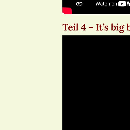
Teil 4 – It’s big