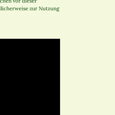
schen vor dieser
dlicherweise zur Nutzung