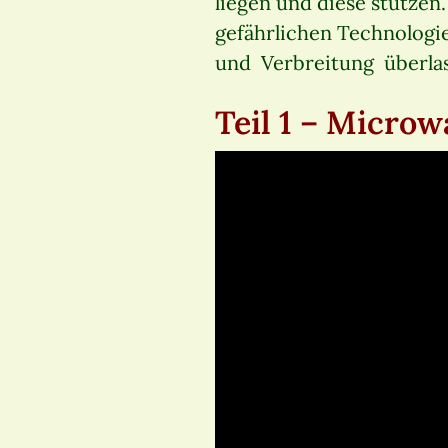
liegen und diese stützen.
gefährlichen Technologi
und Verbreitung überlas
Teil 1 – Micro