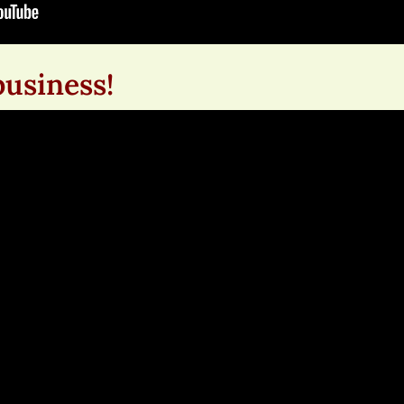
 business!