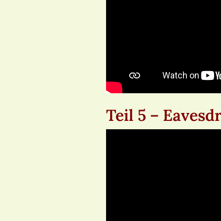
Teil 5 – Eavesd