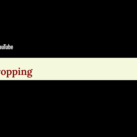
ropping