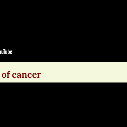
 of cancer