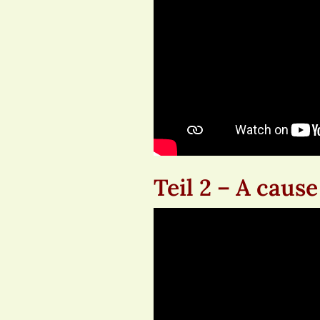
Teil 2 – A cause