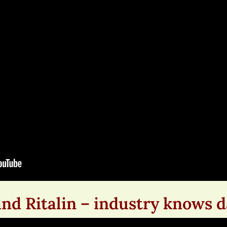
and Ritalin – industry knows 