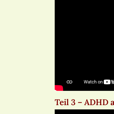
Teil 3 – ADHD 