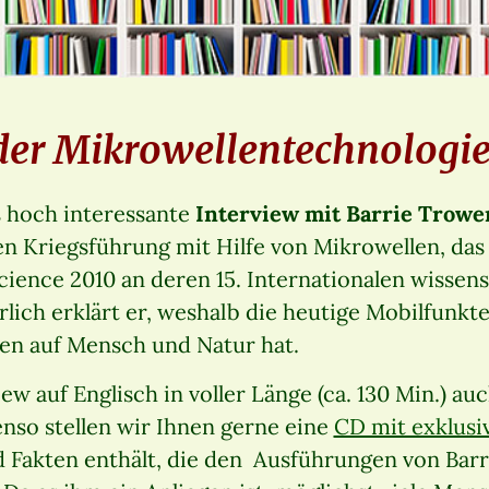
der Mikrowellentechnologi
s hoch interessante
Interview mit Barrie Trowe
n Kriegsführung mit Hilfe von Mikrowellen, das
cience 2010 an deren 15. Internationalen wissen
lich erklärt er, weshalb die heutige Mobilfunkt
n auf Mensch und Natur hat.
ew auf Englisch in voller Länge (ca. 130 Min.) auc
nso stellen wir Ihnen gerne eine
CD mit exklus
d Fakten enthält, die den Ausführungen von Bar