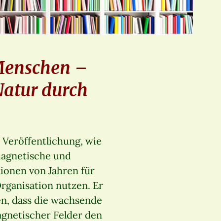
Menschen –
Natur durch
 Veröffentlichung, wie
magnetische und
lionen von Jahren für
rganisation nutzen. Er
n, dass die wachsende
agnetischer Felder den