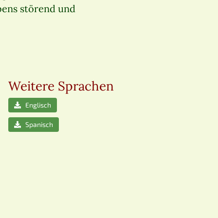
bens störend und
Weitere Sprachen
Englisch
Spanisch