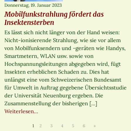
Donnerstag, 19. Januar 2023
Mobilfunkstrahlung fördert das
Insektensterben
Es lässt sich nicht länger von der Hand weisen:
Nicht-ionisierende Strahlung, wie sie vor allem
von Mobilfunksendern und -geräten wie Handys,
Smartmetern, WLAN usw. sowie von
Hochspannungsleitungen abgegeben wird, fügt
Insekten erheblichen Schaden zu. Dies hat
unlängst eine vom Schweizerischen Bundesamt
für Umwelt in Auftrag gegebene Übersichtsstudie
der Universität Neuenburg ergeben. Die
Zusammenstellung der bisherigen […]
Weiterlesen…
1
2
3
4
5
6
»