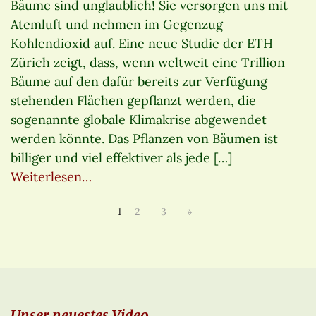
Bäume sind unglaublich! Sie versorgen uns mit
Atemluft und nehmen im Gegenzug
Kohlendioxid auf. Eine neue Studie der ETH
Zürich zeigt, dass, wenn weltweit eine Trillion
Bäume auf den dafür bereits zur Verfügung
stehenden Flächen gepflanzt werden, die
sogenannte globale Klimakrise abgewendet
werden könnte. Das Pflanzen von Bäumen ist
billiger und viel effektiver als jede […]
Weiterlesen…
1
2
3
»
Unser neuestes Video