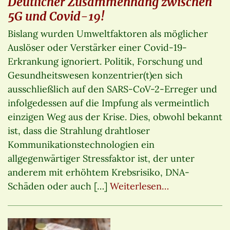
Deutlicher Zusammenhang zwischen
5G und Covid-19!
Bislang wurden Umweltfaktoren als möglicher
Auslöser oder Verstärker einer Covid-19-
Erkrankung ignoriert. Politik, Forschung und
Gesundheitswesen konzentrier(t)en sich
ausschließlich auf den SARS-CoV-2-Erreger und
infolgedessen auf die Impfung als vermeintlich
einzigen Weg aus der Krise. Dies, obwohl bekannt
ist, dass die Strahlung drahtloser
Kommunikationstechnologien ein
allgegenwärtiger Stressfaktor ist, der unter
anderem mit erhöhtem Krebsrisiko, DNA-
Schäden oder auch […]
Weiterlesen…