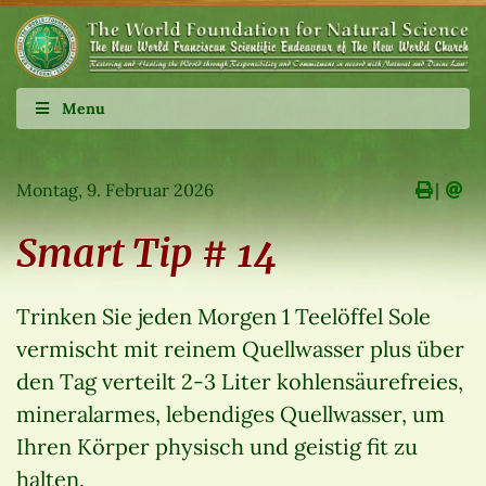
Menu
Montag, 9. Februar 2026
∣
Smart Tip # 14
Trinken Sie jeden Morgen 1 Teelöffel Sole
vermischt mit reinem Quellwasser plus über
den Tag verteilt 2-3 Liter kohlensäurefreies,
mineralarmes, lebendiges Quellwasser, um
Ihren Körper physisch und geistig fit zu
halten.