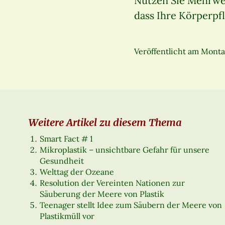
Nutzen Sie Mehrwegb
dass Ihre Körperpfl
Veröffentlicht am
Montag
Weitere Artikel zu diesem Thema
Smart Fact # 1
Mikroplastik – unsichtbare Gefahr für unsere
Gesundheit
Welttag der Ozeane
Resolution der Vereinten Nationen zur
Säuberung der Meere von Plastik
Teenager stellt Idee zum Säubern der Meere von
Plastikmüll vor