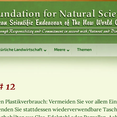
ürliche Landwirtschaft
Meere
Themen
# 12
n Plastikverbrauch: Vermeiden Sie vor allem Einw
enden Sie stattdessen wiederverwendbare Taschen