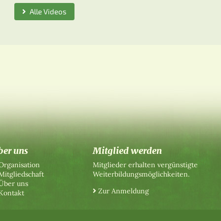
Alle Videos
ber uns
Mitglied werden
Organisation
Mitglieder erhalten vergünstigte
Mitgliedschaft
Weiterbildungsmöglichkeiten.
Über uns
Zur Anmeldung
Kontakt