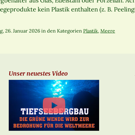
ehälter aus Glas, Edelstahl oder Porzellan. Ach
egeprodukte kein Plastik enthalten (z. B. Peelings
, 26. Januar 2026
in den Kategorien
Plastik
,
Meere
Unser neuestes Video