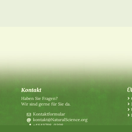
Kontakt
Ü
Haben Sie Fragen?
Wir sind gerne für Sie da.
Kontaktformular
kontakt@NaturalScience.org
+41(41)798-0398