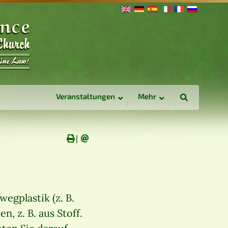
Veranstaltungen
Mehr
∣
egplastik (z. B.
, z. B. aus Stoff.