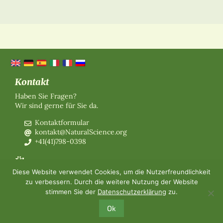
Kontakt
Haben Sie Fragen?
Wir sind gerne für Sie da.
Kontaktformular
kontakt@NaturalScience.org
+41(41)798-0398
Über uns
Diese Website verwendet Cookies, um die Nutzerfreundlichkeit
Organisation
zu verbessern. Durch die weitere Nutzung der Website
Mitgliedschaft
stimmen Sie der
Datenschutzerklärung
zu.
Über uns
Kontakt
Ok
©2026 The World Foundation for Natural Science
-
Impressum
-
Datenschutz