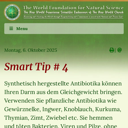
Menu
Montag, 6. Oktober 2025
∣
Smart Tip # 4
Synthetisch hergestellte Antibiotika können
Ihren Darm aus dem Gleichgewicht bringen.
Verwenden Sie pflanzliche Antibiotika wie
Gewürznelke, Ingwer, Knoblauch, Kurkuma,
Thymian, Zimt, Zwiebel etc. Sie hemmen
und töten Bakterien, Viren und Pilze, ohne