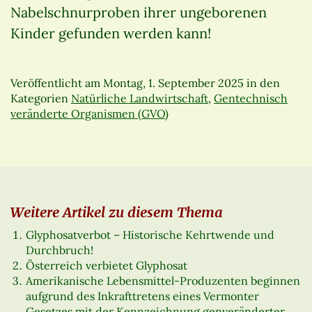
Nabelschnurproben ihrer ungeborenen
Kinder gefunden werden kann!
Veröffentlicht am
Montag, 1. September 2025
in den
Kategorien
Natürliche Landwirtschaft
,
Gentechnisch
veränderte Organismen (GVO)
Weitere Artikel zu diesem Thema
Glyphosatverbot – Historische Kehrtwende und
Durchbruch!
Österreich verbietet Glyphosat
Amerikanische Lebensmittel-Produzenten beginnen
aufgrund des Inkrafttretens eines Vermonter
Gesetzes mit der Kennzeichnung genveränderter