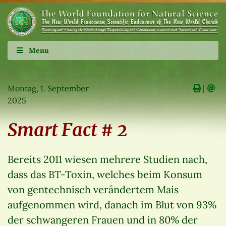
Menu
Montag, 1. September
∣
2025
Smart Fact # 2
Bereits 2011 wiesen mehrere Studien nach,
dass das BT-Toxin, welches beim Konsum
von gentechnisch verändertem Mais
aufgenommen wird, danach im Blut von 93%
der schwangeren Frauen und in 80% der