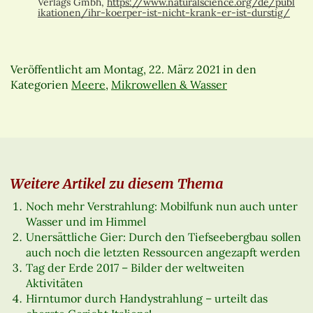
Verlags Gmbh,
https://www.naturalscience.org/de/publ
ikationen/ihr-koerper-ist-nicht-krank-er-ist-durstig/
Veröffentlicht am
Montag, 22. März 2021
in den
Kategorien
Meere
,
Mikrowellen & Wasser
Weitere Artikel zu diesem Thema
Noch mehr Verstrahlung: Mobilfunk nun auch unter
Wasser und im Himmel
Unersättliche Gier: Durch den Tiefseebergbau sollen
auch noch die letzten Ressourcen angezapft werden
Tag der Erde 2017 – Bilder der weltweiten
Aktivitäten
Hirntumor durch Handystrahlung – urteilt das