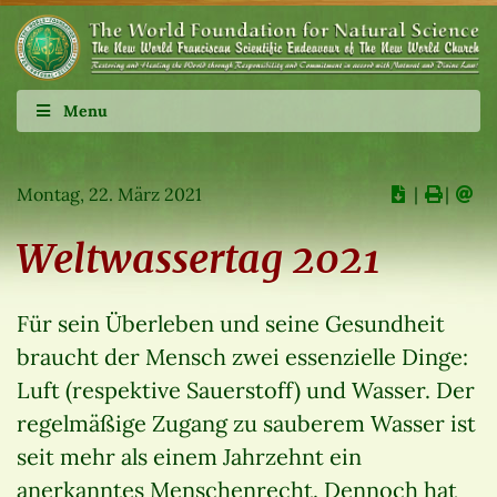
Menu
Montag, 22. März 2021
∣
∣
Weltwassertag 2021
Für sein Überleben und seine Gesundheit
braucht der Mensch zwei essenzielle Dinge:
Luft (respektive Sauerstoff) und Wasser. Der
regelmäßige Zugang zu sauberem Wasser ist
seit mehr als einem Jahrzehnt ein
anerkanntes Menschenrecht. Dennoch hat