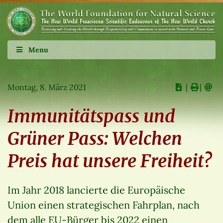
Menu
Montag, 8. März 2021
∣
∣
Immunitätspass und
Grüner Pass: Welchen
Preis hat unsere Freiheit?
Im Jahr 2018 lancierte die Europäische
Union einen strategischen Fahrplan, nach
dem alle EU-Bürger bis 2022 einen