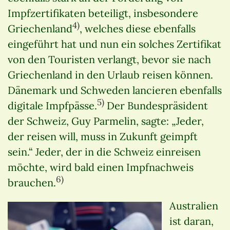
Impfzertifikaten beteiligt, insbesondere
4)
Griechenland
, welches diese ebenfalls
eingeführt hat und nun ein solches Zertifikat
von den Touristen verlangt, bevor sie nach
Griechenland in den Urlaub reisen können.
Dänemark und Schweden lancieren ebenfalls
5)
digitale Impfpässe.
Der Bundespräsident
der Schweiz, Guy Parmelin, sagte: „Jeder,
der reisen will, muss in Zukunft geimpft
sein.“ Jeder, der in die Schweiz einreisen
möchte, wird bald einen Impfnachweis
6)
brauchen.
Australien
ist daran,