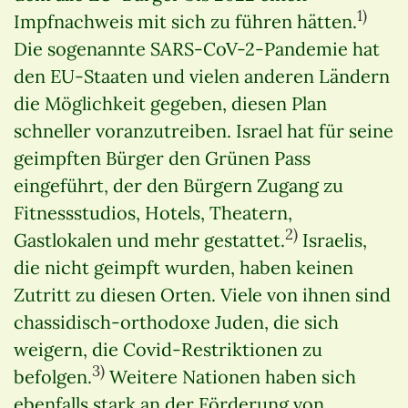
1)
Impfnachweis mit sich zu führen hätten.
Die sogenannte SARS-CoV-2-Pandemie hat
den EU-Staaten und vielen anderen Ländern
die Möglichkeit gegeben, diesen Plan
schneller voranzutreiben. Israel hat für seine
geimpften Bürger den Grünen Pass
eingeführt, der den Bürgern Zugang zu
Fitnessstudios, Hotels, Theatern,
2)
Gastlokalen und mehr gestattet.
Israelis,
die nicht geimpft wurden, haben keinen
Zutritt zu diesen Orten. Viele von ihnen sind
chassidisch-orthodoxe Juden, die sich
weigern, die Covid-Restriktionen zu
3)
befolgen.
Weitere Nationen haben sich
ebenfalls stark an der Förderung von