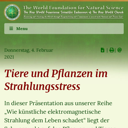
Menu
Donnerstag, 4. Februar
∣
∣
2021
Tiere und Pflanzen im
Strahlungsstress
In dieser Präsentation aus unserer Reihe
„Wie künstliche elektromagnetische
Strahlung dem Leben schadet“ liegt der