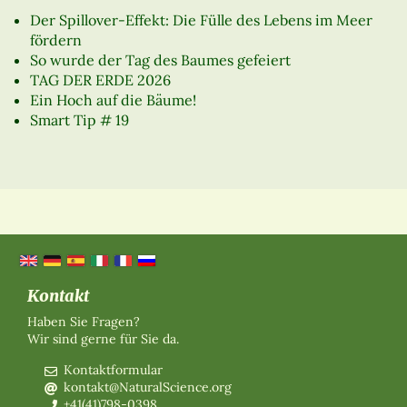
Der Spillover-Effekt: Die Fülle des Lebens im Meer
fördern
So wurde der Tag des Baumes gefeiert
TAG DER ERDE 2026
Ein Hoch auf die Bäume!
Smart Tip # 19
Kontakt
Haben Sie Fragen?
Wir sind gerne für Sie da.
Kontaktformular
kontakt@NaturalScience.org
+41(41)798-0398