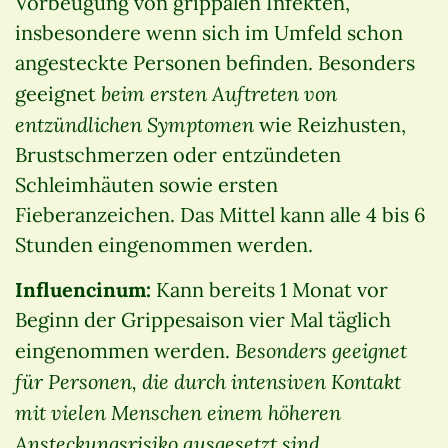
Vorbeugung von grippalen Infekten,
insbesondere wenn sich im Umfeld schon
angesteckte Personen befinden. Besonders
beim ersten Auftreten von
geeignet
entzündlichen Symptomen
wie Reizhusten,
Brustschmerzen oder entzündeten
Schleimhäuten sowie ersten
Fieberanzeichen. Das Mittel kann alle 4 bis 6
Stunden eingenommen werden.
Influencinum:
Kann bereits 1 Monat vor
Beginn der Grippesaison vier Mal täglich
Besonders geeignet
eingenommen werden.
für Personen, die durch intensiven Kontakt
mit vielen Menschen einem höheren
Ansteckungsrisiko ausgesetzt sind.