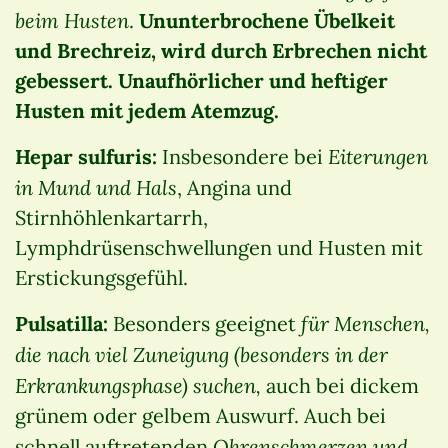
beim Husten
.
Ununterbrochene Übelkeit
und Brechreiz, wird durch Erbrechen nicht
gebessert. Unaufhörlicher und heftiger
Husten mit jedem Atemzug.
Eiterungen
Hepar sulfuris:
Insbesondere bei
in Mund und Hals
, Angina und
Stirnhöhlenkartarrh,
Lymphdrüsenschwellungen und Husten mit
Erstickungsgefühl.
für Menschen,
Pulsatilla:
Besonders geeignet
die nach viel Zuneigung (besonders in der
Erkrankungsphase) suchen,
auch bei dickem
grünem oder gelbem Auswurf. Auch bei
Ohrenschmerzen und
schnell auftretenden