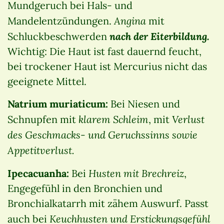
Mundgeruch bei Hals- und
Angina
Mandelentzündungen.
mit
nach der Eiterbildung.
Schluckbeschwerden
Wichtig: Die Haut ist fast dauernd feucht,
bei trockener Haut ist Mercurius nicht das
geeignete Mittel.
Natrium muriaticum:
Bei Niesen und
klarem Schleim
Verlust
Schnupfen mit
, mit
des Geschmacks- und Geruchssinns sowie
Appetitverlust.
Husten mit Brechreiz
Ipecacuanha:
Bei
,
Engegefühl in den Bronchien und
Bronchialkatarrh mit zähem Auswurf. Passt
Keuchhusten und Erstickungsgefühl
auch bei