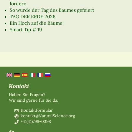
fördern
So wurde der Tag des Baumes gefeiert
TAG DER ERDE 2026
Ein Hoch auf die Bäume!
Smart Tip # 19
Kontakt
Haben Sie Fragen?
Wir sind gerne für Sie da.
Kontaktformular
kontakt@NaturalScience.org
+41(41)798-0398