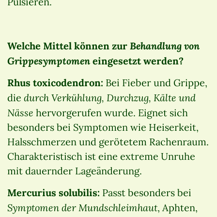
Pulsieren.
Behandlung von
Welche Mittel können zur
Grippesymptomen
eingesetzt werden?
Rhus toxicodendron:
Bei Fieber und Grippe,
durch Verkühlung, Durchzug, Kälte und
die
Nässe
hervorgerufen wurde. Eignet sich
besonders bei Symptomen wie Heiserkeit,
Halsschmerzen und gerötetem Rachenraum.
Charakteristisch ist eine extreme Unruhe
mit dauernder Lageänderung.
Mercurius solubilis:
Passt besonders bei
Symptomen der Mundschleimhaut
, Aphten,