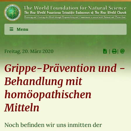
Menu
Freitag, 20. März 2020
∣
∣
Grippe-Prävention und -
Behandlung mit
homöopathischen
Mitteln
Noch befinden wir uns inmitten der