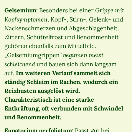
Grippe mit
Gelsemium:
Besonders bei einer
Kopfsymptomen
, Kopf-, Stirn-, Gelenk- und
Nackenschmerzen und Abgeschlagenheit.
Zittern, Schüttelfrost und Benommenheit
gehören ebenfalls zum Mittelbild.
beginnen meist
„Gelsemiumgrippen”
schleichend
und bauen sich dann langsam
auf.
Im weiteren Verlauf sammelt sich
ständig Schleim im Rachen, wodurch ein
Reizhusten ausgelöst wird.
Charakteristisch ist eine starke
Entkräftung, oft verbunden mit Schwindel
und Benommenheit.
Eupatorium perfoliatum:
Passt gut bei