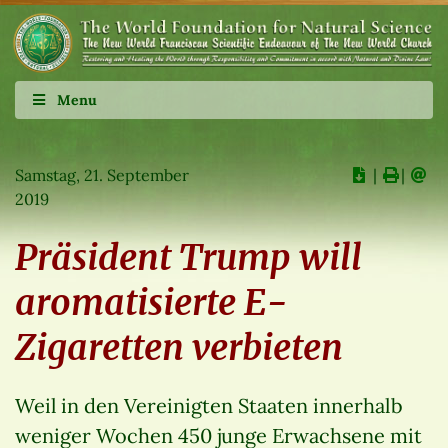
Menu
Samstag, 21. September
∣
∣
2019
Präsident Trump will
aromatisierte E-
Zigaretten verbieten
Weil in den Vereinigten Staaten innerhalb
weniger Wochen 450 junge Erwachsene mit