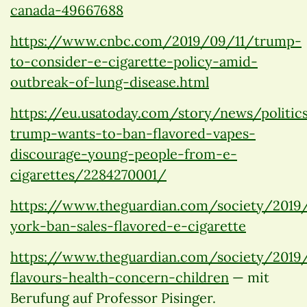
canada-49667688
https://www.cnbc.com/2019/09/11/trump-
to-consider-e-cigarette-policy-amid-
outbreak-of-lung-disease.html
https://eu.usatoday.com/story/news/politi
trump-wants-to-ban-flavored-vapes-
discourage-young-people-from-e-
cigarettes/2284270001/
https://www.theguardian.com/society/2019
york-ban-sales-flavored-e-cigarette
https://www.theguardian.com/society/2019
flavours-health-concern-children
— mit
Berufung auf Professor Pisinger.