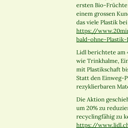
ersten Bio-Früchte
einem grossen Kun
das viele Plastik b
https://www.20mi
bald-ohne-Plastik-
Lidl berichtete am 
wie Trinkhalme, Ei
mit Plastikschaft 
Statt den Einweg-P
rezyklierbaren Mate
Die Aktion geschieh
um 20% zu reduzier
recyclingfähig zu k
https://www.lidl.ch