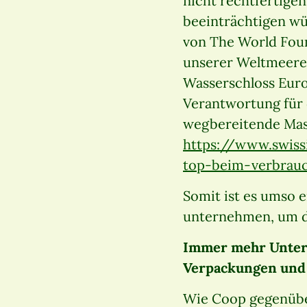
nicht rechtfertigen
beeinträchtigen wü
von The World Found
unserer Weltmeere 
Wasserschloss Euro
Verantwortung für 
wegbereitende Ma
https://www.swiss
top-beim-verbrau
Somit ist es umso 
unternehmen, um di
Immer mehr Unter
Verpackungen und A
Wie Coop gegenübe