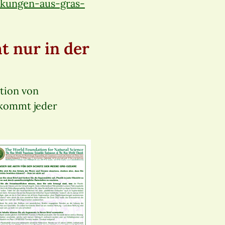
ckungen-aus-gras-
t nur in der
tion von
 kommt jeder