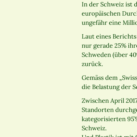
In der Schweiz ist 
europäischen Durchs
ungefähr eine Mill
Laut eines Bericht
nur gerade 25% ihr
Schweden (über 40%
zurück.
Gemäss dem „Swiss L
die Belastung der S
Zwischen April 201
Standorten durchge
kategorisierten 95’
Schweiz.