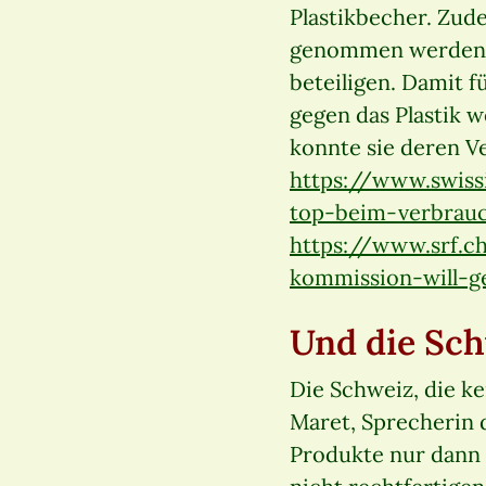
Plastikbecher. Zud
genommen werden. S
beteiligen. Damit 
gegen das Plastik 
konnte sie deren 
https://www.swiss
top-beim-verbrau
https://www.srf.c
kommission-will-g
Und die Sc
Die Schweiz, die ke
Maret, Sprecherin 
Produkte nur dann 