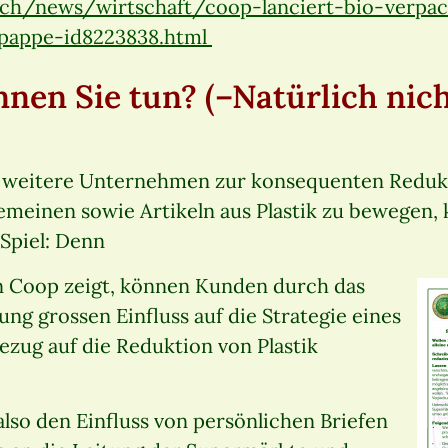
.ch/news/wirtschaft/coop-lanciert-bio-verpa
-pappe-id8223838.html
nnen Sie tun?
(–Natürlich nich
 weitere Unternehmen zur konsequenten Reduk
emeinen sowie Artikeln aus Plastik zu bewegen,
 Spiel: Denn
on Coop zeigt, können Kunden durch das
ng grossen Einfluss auf die Strategie eines
zug auf die Reduktion von Plastik
lso den Einfluss von persönlichen Briefen