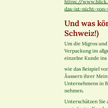
https://www.blick
das-ist-nicht-von
Und was kö
Schweiz!)
Um die Migros und
Verpackung im allg
einzelne Kunde ins
wie das Beispiel v
Äussern ihrer Meinu
Unternehmens in Be
nehmen.
Unterschätzen Sie a