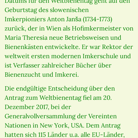
Datums für den Weltbienentag geht auf den
Geburtstag des slowenischen
Imkerpioniers Anton Janša (1734-1773)
zurück, der in Wien als Hofimkermeister von
Maria Theresia neue Betriebsweisen und
Bienenkästen entwickelte. Er war Rektor der
weltweit ersten modernen Imkerschule und
ist Verfasser zahlreicher Bücher über
Bienenzucht und Imkerei.
Die endgültige Entscheidung über den
Antrag zum Weltbienentag fiel am 20.
Dezember 2017, bei der
Generalvollversammlung der Vereinten
Nationen in New York, USA. Dem Antrag
hatten sich 115 Länder u.a. alle EU-Länder,