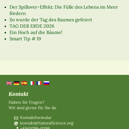
Der Spillover-Effekt: Die Fülle des Lebens im Meer
fördern
So wurde der Tag des Baumes gefeiert
TAG DER ERDE 2026
Ein Hoch auf die Bäume!
Smart Tip # 19
Kontakt
Haben Sie Fragen?
Wir sind gerne für Sie da.
Kontaktformular
kontakt@NaturalScience.org
+41(41)798-0398