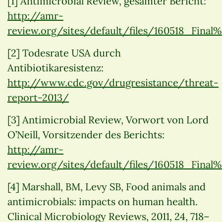
[1] Antimicrobial Review, gesamter Bericht:
http://amr-
review.org/sites/default/files/160518_Fina
[2] Todesrate USA durch
Antibiotikaresistenz:
http://www.cdc.gov/drugresistance/threat-
report-2013/
[3] Antimicrobial Review, Vorwort von Lord
O’Neill, Vorsitzender des Berichts:
http://amr-
review.org/sites/default/files/160518_Fina
[4] Marshall, BM, Levy SB, Food animals and
antimicrobials: impacts on human health.
Clinical Microbiology Reviews, 2011, 24, 718–