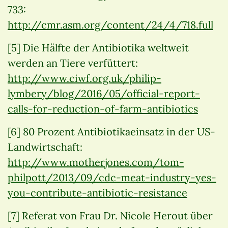
733:
http://cmr.asm.org/content/24/4/718.full
[5] Die Hälfte der Antibiotika weltweit
werden an Tiere verfüttert:
http://www.ciwf.org.uk/philip-
lymbery/blog/2016/05/official-report-
calls-for-reduction-of-farm-antibiotics
[6] 80 Prozent Antibiotikaeinsatz in der US-
Landwirtschaft:
http://www.motherjones.com/tom-
philpott/2013/09/cdc-meat-industry-yes-
you-contribute-antibiotic-resistance
[7] Referat von Frau Dr. Nicole Herout über