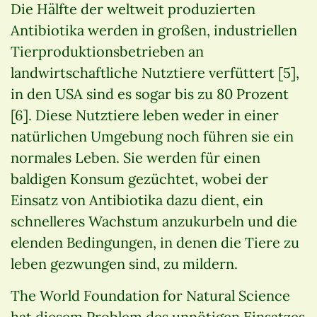
Die Hälfte der weltweit produzierten
Antibiotika werden in großen, industriellen
Tierproduktionsbetrieben an
landwirtschaftliche Nutztiere verfüttert [5],
in den USA sind es sogar bis zu 80 Prozent
[6]. Diese Nutztiere leben weder in einer
natürlichen Umgebung noch führen sie ein
normales Leben. Sie werden für einen
baldigen Konsum gezüchtet, wobei der
Einsatz von Antibiotika dazu dient, ein
schnelleres Wachstum anzukurbeln und die
elenden Bedingungen, in denen die Tiere zu
leben gezwungen sind, zu mildern.
The World Foundation for Natural Science
hat diesem Problem des unnötigen Einsatzes