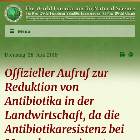
Menu
Dienstag, 28. Juni 2016
∣
Offizieller Aufruf zur
Reduktion von
Antibiotika in der
Landwirtschaft, da die
Antibiotikaresistenz bei