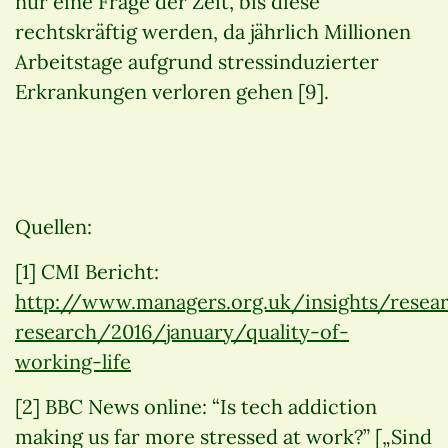
nur eine Frage der Zeit, bis diese
rechtskräftig werden, da jährlich Millionen
Arbeitstage aufgrund stressinduzierter
Erkrankungen verloren gehen [9].
Quellen:
[1] CMI Bericht:
http://www.managers.org.uk/insights/resea
research/2016/january/quality-of-
working-life
[2] BBC News online: “Is tech addiction
making us far more stressed at work?” [„Sind