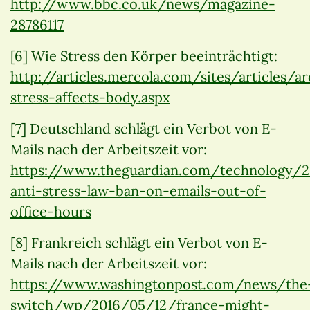
http://www.bbc.co.uk/news/magazine-
28786117
[6] Wie Stress den Körper beeinträchtigt:
http://articles.mercola.com/sites/articles
stress-affects-body.aspx
[7] Deutschland schlägt ein Verbot von E-
Mails nach der Arbeitszeit vor:
https://www.theguardian.com/technology/
anti-stress-law-ban-on-emails-out-of-
office-hours
[8] Frankreich schlägt ein Verbot von E-
Mails nach der Arbeitszeit vor:
https://www.washingtonpost.com/news/the
switch/wp/2016/05/12/france-might-