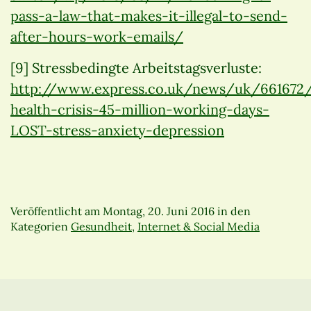
pass-a-law-that-makes-it-illegal-to-send-
after-hours-work-emails/
[9] Stressbedingte Arbeitstagsverluste:
http://www.express.co.uk/news/uk/661672
health-crisis-45-million-working-days-
LOST-stress-anxiety-depression
Veröffentlicht am
Montag, 20. Juni 2016
in den
Kategorien
Gesundheit
,
Internet & Social Media