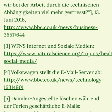
wir bei der Arbeit durch die technischen
Abhängigkeiten viel mehr gestresst?“], 13.
Juni 2016,
http://www.bbc.co.uk/news/business-
36517644
[3] WFNS Internet und Soziale Medien:
https://www.naturalscience.org/topics/heal
social-media/
[4] Volkswagen stellt die E-Mail-Server ab:
http://www.bbc.co.uk/news/technology-
16314901
[5] Daimler-Angestellte löschen während
der Ferien geschäftliche E-Mails: