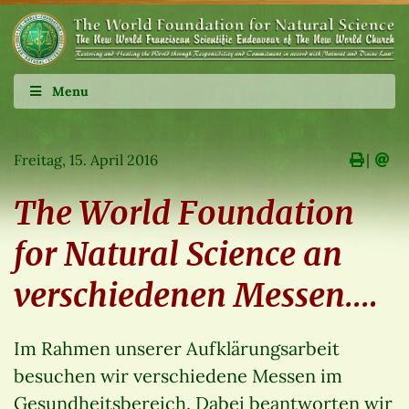
Menu
Freitag, 15. April 2016
∣
The World Foundation
for Natural Science an
verschiedenen Messen….
Im Rahmen unserer Aufklärungsarbeit
besuchen wir verschiedene Messen im
Gesundheitsbereich. Dabei beantworten wir