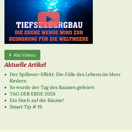
Alle Videos
Aktuelle Artikel
Der Spillover-Effekt: Die Fülle des Lebens im Meer
fördern
So wurde der Tag des Baumes gefeiert
TAG DER ERDE 2026
Ein Hoch auf die Bäume!
Smart Tip # 19