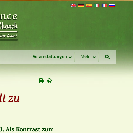
Veranstaltungen
Mehr
∣
t zu
0
. Als Kontrast zum