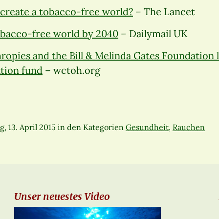
o create a tobacco-free world?
– The Lancet
tobacco-free world by 2040
– Dailymail UK
ropies and the Bill & Melinda Gates Foundation 
ation fund
– wctoh.org
, 13. April 2015
in den Kategorien
Gesundheit
,
Rauchen
Unser neuestes Video