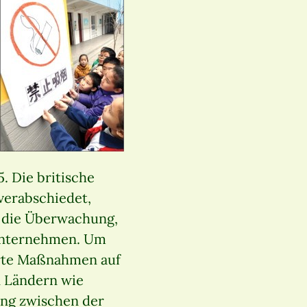
. Die britische
verabschiedet,
n die Überwachung,
unternehmen. Um
ierte Maßnahmen auf
n Ländern wie
ung zwischen der