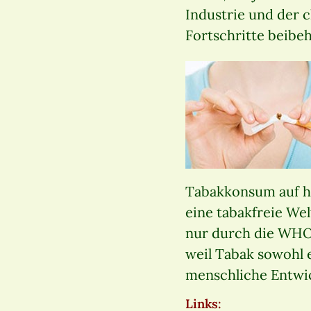
Industrie und der
Fortschritte beibeh
Tabakkonsum auf h
eine tabakfreie Wel
nur durch die WHO
weil Tabak sowohl e
menschliche Entwic
Links: