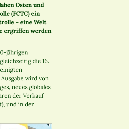
Nahen Osten und
lle (FCTC) ein
rolle – eine Welt
ie ergriffen werden
10-jährigen
leichzeitig die 16.
einigten
er Ausgabe wird von
ges, neues globales
ahren der Verkauf
), und in der