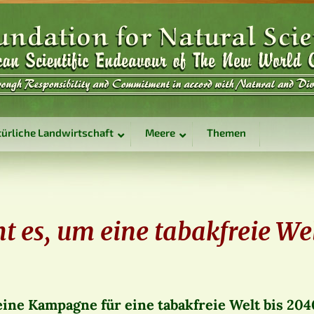
ürliche Landwirtschaft
Meere
Themen
t es, um eine tabakfreie Wel
eine Kampagne für eine tabakfreie Welt bis 204