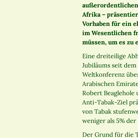
außerordentlichen
Afrika – präsenti
Vorhaben für ein e
im Wesentlichen fr
müssen, um es zu 
Eine dreiteilige A
Jubiläums seit dem 
Weltkonferenz übe
Arabischen Emiraten
Robert Beaglehole u
Anti-Tabak-Ziel prä
von Tabak stufenwe
weniger als 5% de
Der Grund für die 