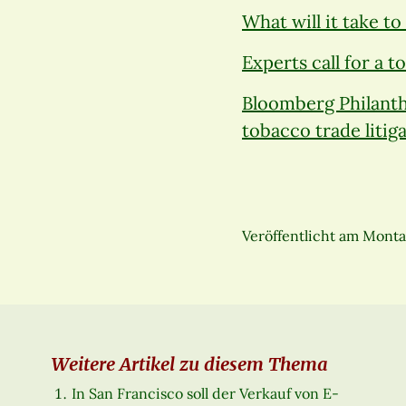
What will it take t
Experts call for a 
Bloomberg Philanth
tobacco trade litig
Veröffentlicht am
Montag
Weitere Artikel zu diesem Thema
In San Francisco soll der Verkauf von E-