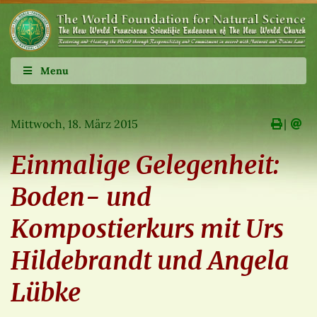
Menu
Mittwoch, 18. März 2015
∣
Einmalige Gelegenheit:
Boden- und
Kompostierkurs mit Urs
Hildebrandt und Angela
Lübke