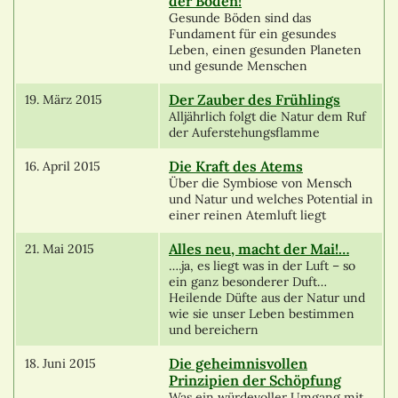
der Böden!
Gesunde Böden sind das
Fundament für ein gesundes
Leben, einen gesunden Planeten
und gesunde Menschen
Der Zauber des Frühlings
19. März 2015
Alljährlich folgt die Natur dem Ruf
der Auferstehungsflamme
Die Kraft des Atems
16. April 2015
Über die Symbiose von Mensch
und Natur und welches Potential in
einer reinen Atemluft liegt
Alles neu, macht der Mai!…
21. Mai 2015
….ja, es liegt was in der Luft – so
ein ganz besonderer Duft…
Heilende Düfte aus der Natur und
wie sie unser Leben bestimmen
und bereichern
Die geheimnisvollen
18. Juni 2015
Prinzipien der Schöpfung
Was ein würdevoller Umgang mit