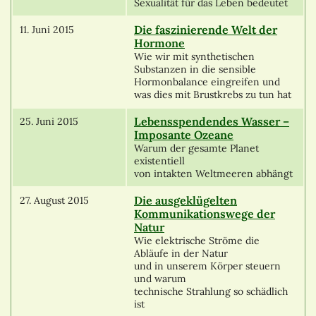
Sexualität für das Leben bedeutet
Die faszinierende Welt der
11. Juni 2015
Hormone
Wie wir mit synthetischen
Substanzen in die sensible
Hormonbalance eingreifen und
was dies mit Brustkrebs zu tun hat
Lebensspendendes Wasser –
25. Juni 2015
Imposante Ozeane
Warum der gesamte Planet
existentiell
von intakten Weltmeeren abhängt
Die ausgeklügelten
27. August 2015
Kommunikationswege der
Natur
Wie elektrische Ströme die
Abläufe in der Natur
und in unserem Körper steuern
und warum
technische Strahlung so schädlich
ist