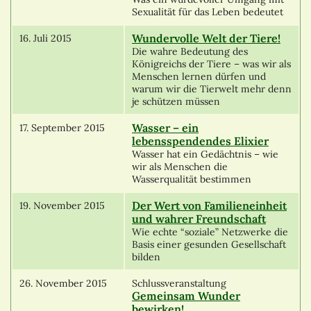
Sexualität für das Leben bedeutet
Wundervolle Welt der Tiere!
16. Juli 2015
Die wahre Bedeutung des
Königreichs der Tiere – was wir als
Menschen lernen dürfen und
warum wir die Tierwelt mehr denn
je schützen müssen
Wasser – ein
17. September 2015
lebensspendendes Elixier
Wasser hat ein Gedächtnis – wie
wir als Menschen die
Wasserqualität bestimmen
Der Wert von Familieneinheit
19. November 2015
und wahrer Freundschaft
Wie echte “soziale” Netzwerke die
Basis einer gesunden Gesellschaft
bilden
26. November 2015
Schlussveranstaltung
Gemeinsam Wunder
bewirken!