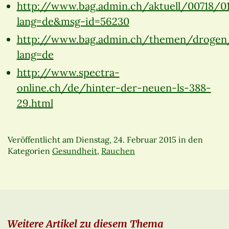
http://www.bag.admin.ch/aktuell/00718/0
lang=de&msg-id=56230
http://www.bag.admin.ch/themen/drogen
lang=de
http://www.spectra-
online.ch/de/hinter-der-neuen-ls-388-
29.html
Veröffentlicht am
Dienstag, 24. Februar 2015
in den
Kategorien
Gesundheit
,
Rauchen
Weitere Artikel zu diesem Thema