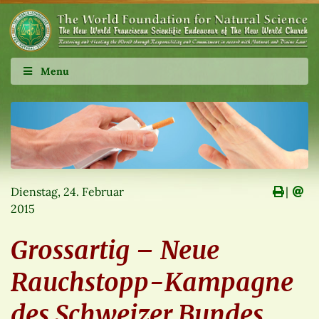
Menu
Dienstag, 24. Februar
∣
2015
Grossartig – Neue
Rauchstopp-Kampagne
des Schweizer Bundes