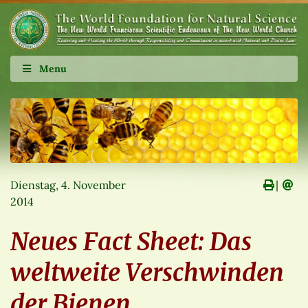
Menu
Dienstag, 4. November
∣
2014
Neues Fact Sheet: Das
weltweite Verschwinden
der Bienen