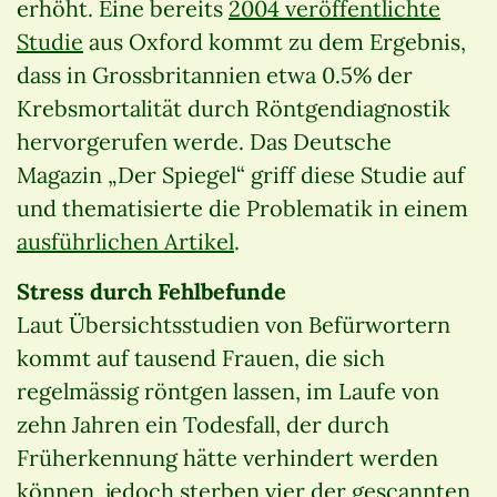
erhöht. Eine bereits
2004 veröffentlichte
Studie
aus Oxford kommt zu dem Ergebnis,
dass in Grossbritannien etwa 0.5% der
Krebsmortalität durch Röntgendiagnostik
hervorgerufen werde. Das Deutsche
Magazin „Der Spiegel“ griff diese Studie auf
und thematisierte die Problematik in einem
ausführlichen Artikel
.
Stress durch Fehlbefunde
Laut Übersichtsstudien von Befürwortern
kommt auf tausend Frauen, die sich
regelmässig röntgen lassen, im Laufe von
zehn Jahren ein Todesfall, der durch
Früherkennung hätte verhindert werden
können, jedoch sterben vier der gescannten