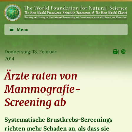
Menu
Donnerstag, 13. Februar
∣
2014
Ärzte raten von
Mammografie-
Screening ab
Systematische Brustkrebs-Screenings
richten mehr Schaden an, als dass sie