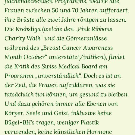
flächendeckenden Programms, welche alle
Frauen zwischen 50 und 70 Jahren auffordert,
ihre Brüste alle zwei Jahre röntgen zu lassen.
Die Krebsliga (welche den „Pink Ribbons
Charity Walk“ und die Gönneranlässe
während des „Breast Cancer Awareness
Month October“ unterstützt/initiiert), findet
die Kritik des Swiss Medical Board am
Programm „unverständlich“. Doch es ist an
der Zeit, die Frauen aufzuklären, was sie
tatsächlich tun können, um gesund zu bleiben.
Und dazu gehören immer alle Ebenen von
Körper, Seele und Geist, inklusive keine
Bügel-BH’s tragen, weniger Plastik
verwenden, keine künstlichen Hormone