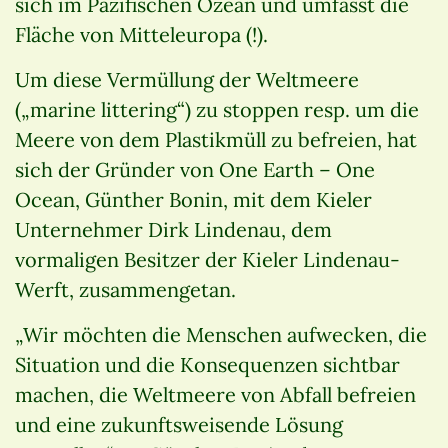
sich im Pazifischen Ozean und umfasst die
Fläche von Mitteleuropa (!).
Um diese Vermüllung der Weltmeere
(„marine littering“) zu stoppen resp. um die
Meere von dem Plastikmüll zu befreien, hat
sich der Gründer von One Earth – One
Ocean, Günther Bonin, mit dem Kieler
Unternehmer Dirk Lindenau, dem
vormaligen Besitzer der Kieler Lindenau-
Werft, zusammengetan.
„Wir möchten die Menschen aufwecken, die
Situation und die Konsequenzen sichtbar
machen, die Weltmeere von Abfall befreien
und eine zukunftsweisende Lösung