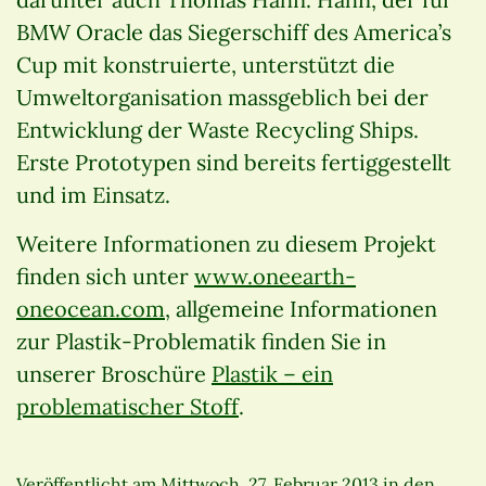
BMW Oracle das Siegerschiff des America’s
Cup mit konstruierte, unterstützt die
Umweltorganisation massgeblich bei der
Entwicklung der Waste Recycling Ships.
Erste Prototypen sind bereits fertiggestellt
und im Einsatz.
Weitere Informationen zu diesem Projekt
finden sich unter
www.oneearth-
oneocean.com
, allgemeine Informationen
zur Plastik-Problematik finden Sie in
unserer Broschüre
Plastik – ein
problematischer Stoff
.
Veröffentlicht am
Mittwoch, 27. Februar 2013
in den