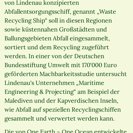
von Lindenau konzipierten
Abfallentsorgungsschiff, genannt „Waste
Recycling Ship“ soll in diesen Regionen
sowie küstennahen Großstädten und
Ballungsgebieten Abfall eingesammelt,
sortiert und dem Recycling zugeführt
werden. In einer von der Deutschen
Bundesstiftung Umwelt mit 170‘000 Euro
geförderten Machbarkeitsstudie untersucht
Lindenau‘s Unternehmen „Maritime
Engineering & Projecting“ am Beispiel der
Malediven und der Kapverdischen Inseln,
wie Abfall auf speziellen Recyclingschiffen
gesammelt und verwertet werden kann.
Die von One Earth – One Ocean entwickelte