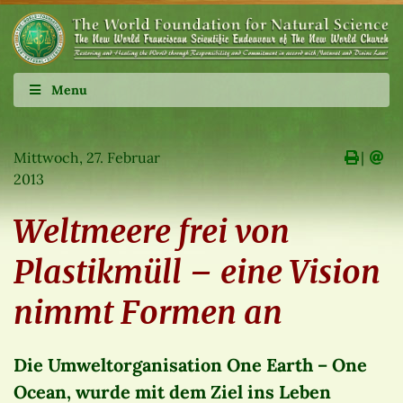
Menu
Mittwoch, 27. Februar
∣
2013
Weltmeere frei von
Plastikmüll – eine Vision
nimmt Formen an
Die Umweltorganisation One Earth – One
Ocean, wurde mit dem Ziel ins Leben