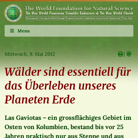
Menu
Mittwoch, 9. Mai 2012
∣
Wälder sind essentiell für
das Überleben unseres
Planeten Erde
Las Gaviotas – ein grossflächiges Gebiet im
Osten von Kolumbien, bestand bis vor 25
Jahren praktisch nur aus Steppe und aus