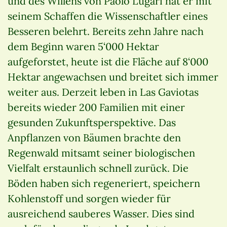
und des Willens von Paolo Lugari hat er mit
seinem Schaffen die Wissenschaftler eines
Besseren belehrt. Bereits zehn Jahre nach
dem Beginn waren 5‘000 Hektar
aufgeforstet, heute ist die Fläche auf 8‘000
Hektar angewachsen und breitet sich immer
weiter aus. Derzeit leben in Las Gaviotas
bereits wieder 200 Familien mit einer
gesunden Zukunftsperspektive. Das
Anpflanzen von Bäumen brachte den
Regenwald mitsamt seiner biologischen
Vielfalt erstaunlich schnell zurück. Die
Böden haben sich regeneriert, speichern
Kohlenstoff und sorgen wieder für
ausreichend sauberes Wasser. Dies sind