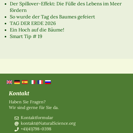
Der Spillover-Effekt: Die Fülle des Lebens im Meer
fördern
So wurde der Tag des Baumes gefeiert
TAG DER ERDE 2026
Ein Hoch auf die Bäume!
Smart Tip # 19
Kontakt
Haben Sie Fragen?
Wir sind gerne für Sie da.
Kontaktformular
kontakt@NaturalScience.org
+41(41)798-0398