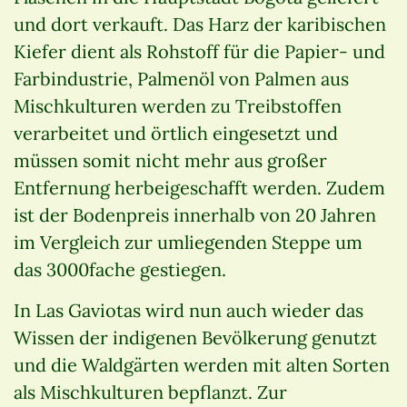
und dort verkauft. Das Harz der karibischen
Kiefer dient als Rohstoff für die Papier- und
Farbindustrie, Palmenöl von Palmen aus
Mischkulturen werden zu Treibstoffen
verarbeitet und örtlich eingesetzt und
müssen somit nicht mehr aus großer
Entfernung herbeigeschafft werden. Zudem
ist der Bodenpreis innerhalb von 20 Jahren
im Vergleich zur umliegenden Steppe um
das 3000fache gestiegen.
In Las Gaviotas wird nun auch wieder das
Wissen der indigenen Bevölkerung genutzt
und die Waldgärten werden mit alten Sorten
als Mischkulturen bepflanzt. Zur