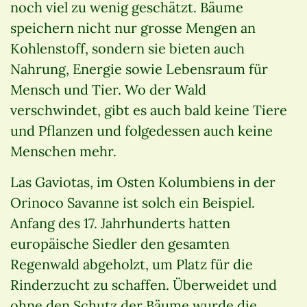
noch viel zu wenig geschätzt. Bäume
speichern nicht nur grosse Mengen an
Kohlenstoff, sondern sie bieten auch
Nahrung, Energie sowie Lebensraum für
Mensch und Tier. Wo der Wald
verschwindet, gibt es auch bald keine Tiere
und Pflanzen und folgedessen auch keine
Menschen mehr.
Las Gaviotas, im Osten Kolumbiens in der
Orinoco Savanne ist solch ein Beispiel.
Anfang des 17. Jahrhunderts hatten
europäische Siedler den gesamten
Regenwald abgeholzt, um Platz für die
Rinderzucht zu schaffen. Überweidet und
ohne den Schutz der Bäume wurde die