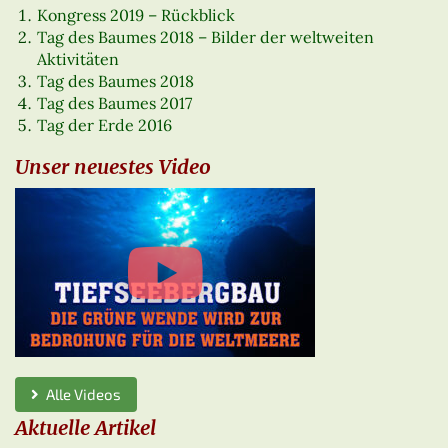
Kongress 2019 – Rückblick
Tag des Baumes 2018 – Bilder der weltweiten
Aktivitäten
Tag des Baumes 2018
Tag des Baumes 2017
Tag der Erde 2016
Unser neuestes Video
Alle Videos
Aktuelle Artikel