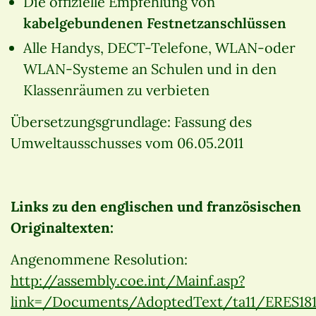
Die offizielle Empfehlung von
kabelgebundenen Festnetzanschlüssen
Alle Handys, DECT-Telefone, WLAN-oder
WLAN-Systeme an Schulen und in den
Klassenräumen zu verbieten
Übersetzungsgrundlage: Fassung des
Umweltausschusses vom 06.05.2011
Links zu den englischen und französischen
Originaltexten:
Angenommene Resolution:
http://assembly.coe.int/Mainf.asp?
link=/Documents/AdoptedText/ta11/ERES18