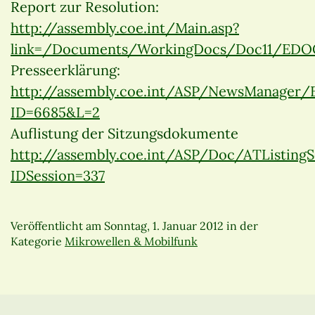
Report zur Resolution:
http://assembly.coe.int/Main.asp?
link=/Documents/WorkingDocs/Doc11/EDO
Presseerklärung:
http://assembly.coe.int/ASP/NewsManager
ID=6685&L=2
Auflistung der Sitzungsdokumente
http://assembly.coe.int/ASP/Doc/ATListingS
IDSession=337
Veröffentlicht am
Sonntag, 1. Januar 2012
in der
Kategorie
Mikrowellen & Mobilfunk