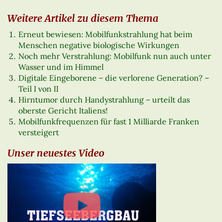
Weitere Artikel zu diesem Thema
Erneut bewiesen: Mobilfunkstrahlung hat beim
Menschen negative biologische Wirkungen
Noch mehr Verstrahlung: Mobilfunk nun auch unter
Wasser und im Himmel
Digitale Eingeborene – die verlorene Generation? –
Teil I von II
Hirntumor durch Handystrahlung – urteilt das
oberste Gericht Italiens!
Mobilfunkfrequenzen für fast 1 Milliarde Franken
versteigert
Unser neuestes Video