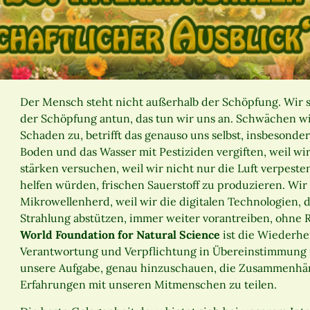
Der Mensch steht nicht außerhalb der Schöpfung. Wir st
der Schöpfung antun, das tun wir uns an. Schwächen w
Schaden zu, betrifft das genauso uns selbst, insbesond
Boden und das Wasser mit Pestiziden vergiften, weil wi
stärken versuchen, weil wir nicht nur die Luft verpeste
helfen würden, frischen Sauerstoff zu produzieren. Wir
Mikrowellenherd, weil wir die digitalen Technologien, 
Strahlung abstützen, immer weiter vorantreiben, ohne R
World Foundation for Natural Science
ist die Wiederhe
Verantwortung und Verpflichtung in Übereinstimmung m
unsere Aufgabe, genau hinzuschauen, die Zusammenhän
Erfahrungen mit unseren Mitmenschen zu teilen.