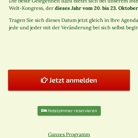
Die beste Gelegenheit dazu bietet sich bei unserem Int
Welt-Kongress, der
dieses Jahr vom 20. bis 23. Oktobe
Tragen Sie sich dieses Datum jetzt gleich in Ihre Agend
jede und jeder mit der Veränderung bei sich selbst beginn
Jetzt anmelden
Hotelzimmer reservieren
Ganzes Programm