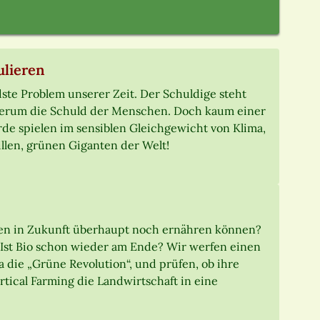
ulieren
dste Problem unserer Zeit. Der Schuldige steht
 wiederum die Schuld der Menschen. Doch kaum einer
e spielen im sensiblen Gleichgewicht von Klima,
illen, grünen Giganten der Welt!
en in Zukunft überhaupt noch ernähren können?
 Ist Bio schon wieder am Ende? Wir werfen einen
a die „Grüne Revolution“, und prüfen, ob ihre
tical Farming die Landwirtschaft in eine