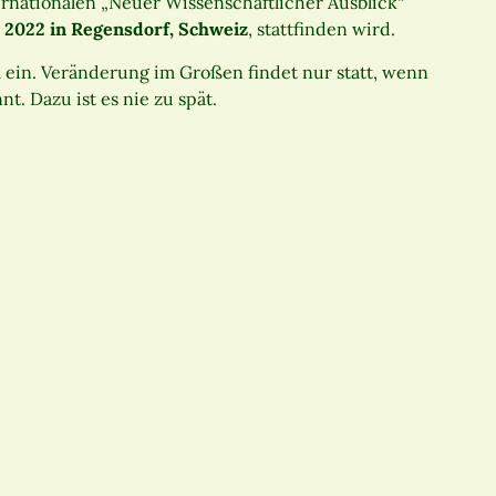
ernationalen „Neuer Wissenschaftlicher Ausblick“
r 2022 in Regensdorf, Schweiz
, stattfinden wird.
a ein. Veränderung im Großen findet nur statt, wenn
t. Dazu ist es nie zu spät.