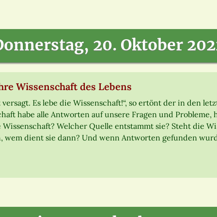
Donnerstag, 20. Oktober 202
hre Wissenschaft des Lebens
 versagt. Es lebe die Wissenschaft!“, so ertönt der in den l
haft habe alle Antworten auf unsere Fragen und Probleme, h
e Wissenschaft? Welcher Quelle entstammt sie? Steht die Wi
in, wem dient sie dann? Und wenn Antworten gefunden wurde