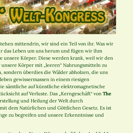
ehen mittendrin, wir sind ein Teil von ihr. Was wir
ir das Leben um uns herum und fügen wir ihm
ere unsere Körper. Diese werden krank, weil wir den
r unsere Körper mit „leeren“ Nahrungsmitteln zu
n, sondern überdies die Wälder abholzen, die uns
 leben gewissermassen in einem riesigen
die sämtliche auf künstliche elektromagnetische
ücksicht auf Verluste. Das „Kerngeschäft“ von
The
rstellung und Heilung der Welt durch
it dem Natürlichen und Göttlichen Gesetz. Es ist
ge zu begreifen und unsere Erkenntnisse und