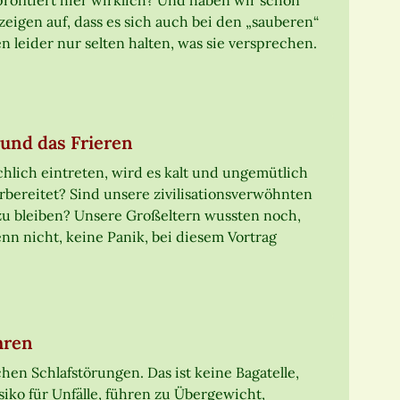
ofitiert hier wirklich? Und haben wir schon
zeigen auf, dass es sich auch bei den „sauberen“
 leider nur selten halten, was sie versprechen.
und das Frieren
ächlich eintreten, wird es kalt und ungemütlich
orbereitet? Sind unsere zivilisationsverwöhnten
u bleiben? Unsere Großeltern wussten noch,
nn nicht, keine Panik, bei diesem Vortrag
hren
chen Schlafstörungen. Das ist keine Bagatelle,
ko für Unfälle, führen zu Übergewicht,