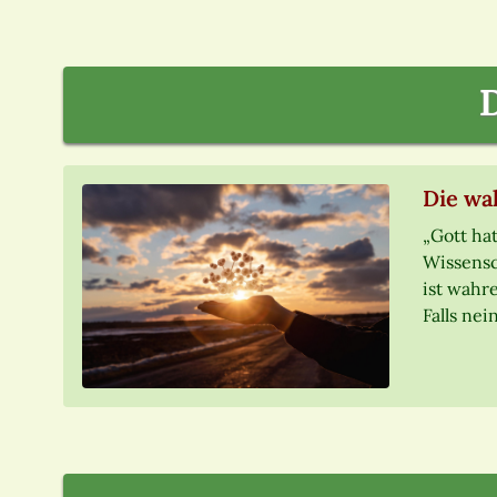
Die wa
„Gott hat
Wissensc
ist wahr
Falls ne