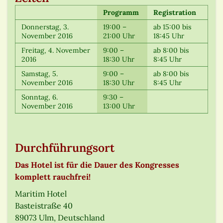
Programm
Registration
Donnerstag, 3.
19:00 –
ab 15:00 bis
November 2016
21:00 Uhr
18:45 Uhr
Freitag, 4. November
9:00 –
ab 8:00 bis
2016
18:30 Uhr
8:45 Uhr
Samstag, 5.
9:00 –
ab 8:00 bis
November 2016
18:30 Uhr
8:45 Uhr
Sonntag, 6.
9:30 –
November 2016
13:00 Uhr
Durchführungsort
Das Hotel ist für die Dauer des Kongresses
komplett rauchfrei!
Maritim Hotel
Basteistraße 40
89073 Ulm, Deutschland