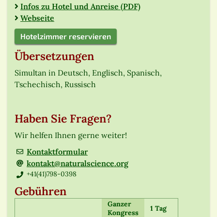
Infos zu Hotel und Anreise (PDF)
Webseite
Hotelzimmer reservieren
Übersetzungen
Simultan in Deutsch, Englisch, Spanisch,
Tschechisch, Russisch
Haben Sie Fragen?
Wir helfen Ihnen gerne weiter!
Kontaktformular
kontakt@naturalscience.org
+41(41)798-0398
Gebühren
Ganzer
1 Tag
Kongress