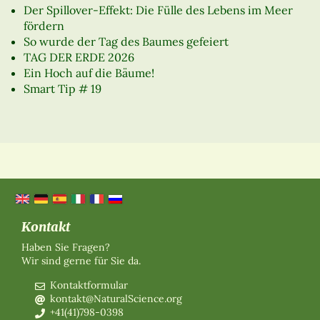
Der Spillover-Effekt: Die Fülle des Lebens im Meer
fördern
So wurde der Tag des Baumes gefeiert
TAG DER ERDE 2026
Ein Hoch auf die Bäume!
Smart Tip # 19
Kontakt
Haben Sie Fragen?
Wir sind gerne für Sie da.
Kontaktformular
kontakt@NaturalScience.org
+41(41)798-0398