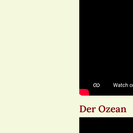
Der Ozean