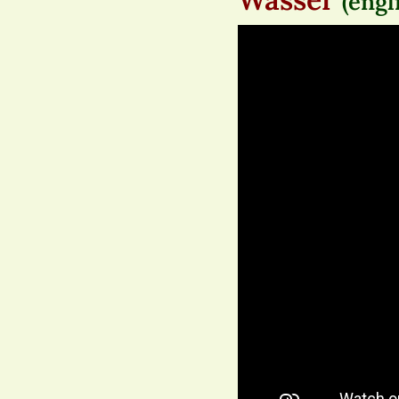
(engl