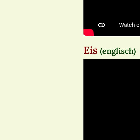
Eis
(englisch)